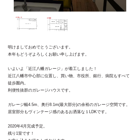
明けましておめでとうございます。
本年もどうぞよろしくお願い申し上げます。
いよいよ「近江八幡ガレージ」が着工しました！
近江八幡市中心部に位置し、買い物、市役所、銀行、病院もすべて
徒歩圏内。
利便性抜群のガレージハウスです。
ガレージ幅4.5m、奥行8.1m(最大部分)の余裕のガレージ空間です。
居室部分もヴィンテージ感のあるお洒落な１LDKです。
2020年4月完成予定。
残り1室です！