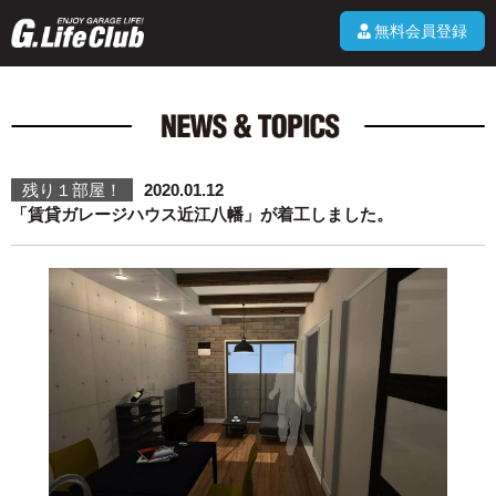
無料会員登録
残り１部屋！
2020.01.12
「賃貸ガレージハウス近江八幡」が着工しました。