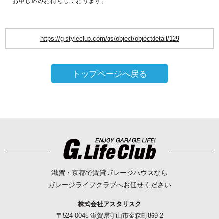
お申し込みお待ちしております。
https://g-styleclub.com/qs/object/objectdetail/129
トップページへ戻る
滋賀・京都で賃貸ガレージハウスなら
ガレージライフクラブへお任せください
株式会社アスタリスク
〒524-0045 滋賀県守山市金森町869-2