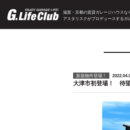
滋賀・京都の賃貸ガレージハウスな
アスタリスクがプロデュースするガ
新規物件登場！
2022.04.
大津市初登場！ 待