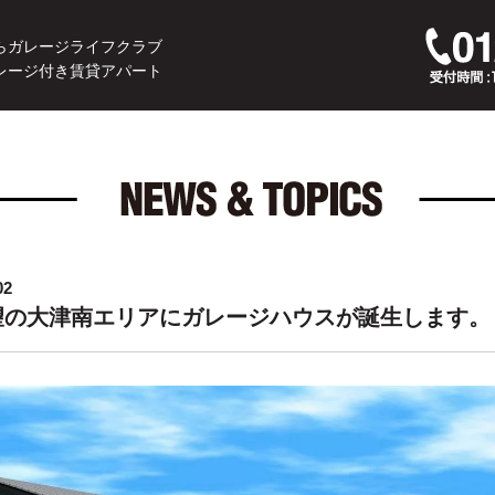
らガレージライフクラブ
レージ付き賃貸アパート
02
望の大津南エリアにガレージハウスが誕生します。