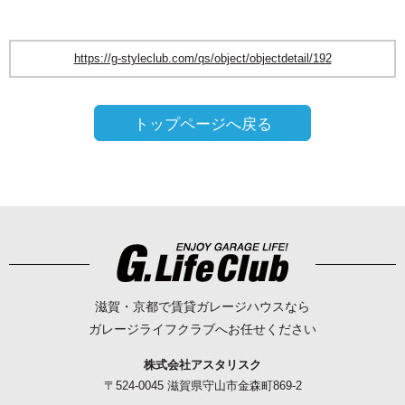
https://g-styleclub.com/qs/object/objectdetail/192
トップページへ戻る
滋賀・京都で賃貸ガレージハウスなら
ガレージライフクラブへお任せください
株式会社アスタリスク
〒524-0045 滋賀県守山市金森町869-2