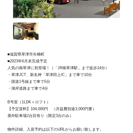
■滋賀県草津市矢橋町
■2023年6月末完成予定
人気の南草津に初登場！（「JR南草津駅」まで徒歩14分）
・草津JCT、新名神「草津田上IC」まで車で10分
・国道1号線まで車で5分
・湖岸道路まで車で4分
B号室（1LDK＋ロフト）
【予定賃料】104,000円 （共益費別途3,000円要）
屋外駐車場2台目有り（限定3台のみ）
物件詳細、入居予約は以下のURLからお願い致します。