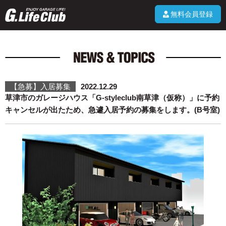
無料会員登録
【急募】入居募集
2022.12.29
草津市のガレージハウス「G-styleclub南草津（仮称）」に予約
キャンセルが出たため、急遽入居予約の募集をします。(B号室)